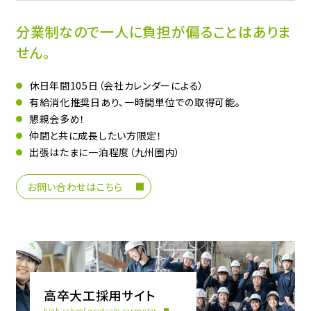
分業制なので一人に負担が偏ることはありま
せん。
休日年間105日（会社カレンダーによる）
有給消化推奨日あり、一時間単位での取得可能。
懇親会多め！
仲間と共に成長したい方限定！
出張はたまに一泊程度（九州圏内）
お問い合わせはこちら
高卒大工採用サイト
high school graduate carpenter