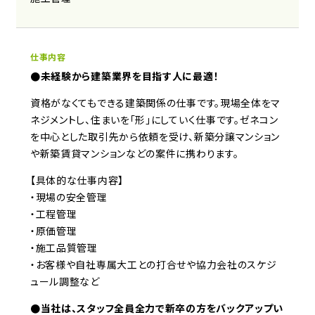
仕事内容
●未経験から建築業界を目指す人に最適！
資格がなくてもできる建築関係の仕事です。現場全体をマ
ネジメントし、住まいを「形」にしていく仕事です。ゼネコン
を中心とした取引先から依頼を受け、新築分譲マンション
や新築賃貸マンションなどの案件に携わります。
【具体的な仕事内容】
・現場の安全管理
・工程管理
・原価管理
・施工品質管理
・お客様や自社専属大工との打合せや協力会社のスケジ
ュール調整など
●当社は、スタッフ全員全力で新卒の方をバックアップい