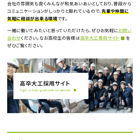
会社の雰囲気も良くみんなが和気あいあいとしており、
普段から
コミュニケーションがしっかりと取れているので、
先輩や仲間に
気軽に相談が出来る環境
です。
一緒に働いてみたいと思っていただけたら、ぜひお気軽に
お問い
合わせ
ください。
なお高校生の皆様は
高卒大工専用サイト
を
ぜひご覧ください。
高卒大工採用サイト
high school graduate carpenter