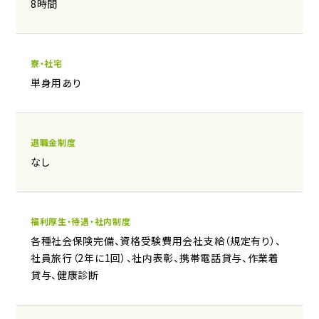
8時間
寮・社宅
単身用あり
退職金制度
なし
福利厚生・待遇・社内制度
各種社会保険完備、資格受験費用会社支給（規定有り）、
社員旅行（2年に1回）、社内表彰、携帯電話貸与、作業着
貸与、健康診断