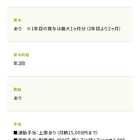
賞与
あり ※1年目の賞与は最大1ヶ月分（2年目より2ヶ月）
賞与内容
年2回
昇給
あり
手当
■通勤手当：上限あり（月額15,000円まで）
■家族手当：配偶者5,000円、第1子以降1子につき3,000