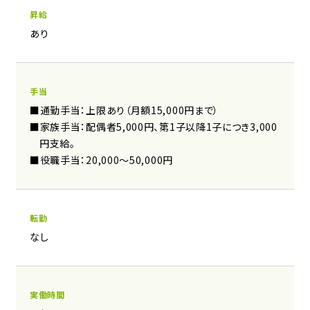
昇給
あり
手当
■通勤手当：上限あり（月額15,000円まで）
■家族手当：配偶者5,000円、第1子以降1子につき3,000
円支給。
■役職手当：20,000～50,000円
転勤
​なし
実働時間