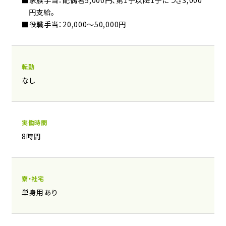
円支給。
■役職手当：20,000～50,000円
転勤
​なし
実働時間
8時間
寮・社宅
単身用あり