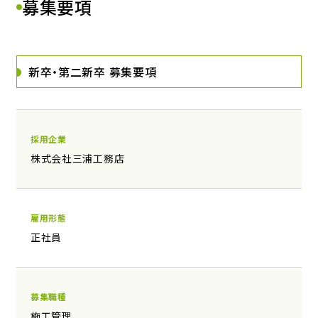
募集要項
新卒・第二新卒 募集要項
採用企業
株式会社三浦工務店
雇用形態
正社員
募集職種
施工管理