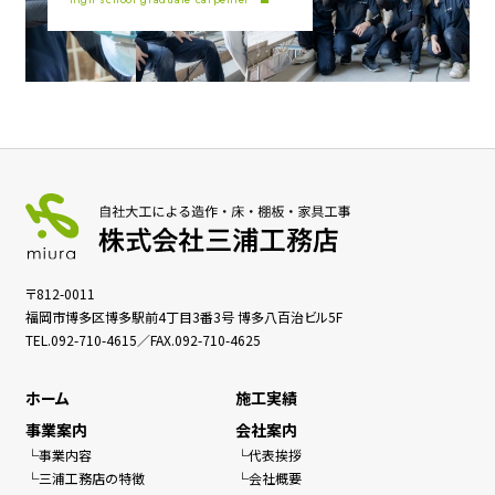
〒812-0011
福岡市博多区博多駅前4丁目3番3号 博多八百治ビル5F
TEL.
092-710-4615
／FAX.092-710-4625
ホーム
施工実績
事業案内
会社案内
事業内容
代表挨拶
三浦工務店の特徴
会社概要