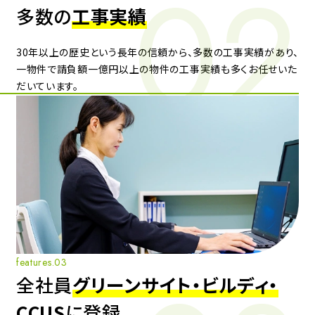
多数の
工事実績
30年以上の歴史という長年の信頼から、多数の工事実績があり、
一物件で請負額一億円以上の物件の工事実績も多くお任せいた
だいています。
features.03
全社員
グリーンサイト・ビルディ・
CCUS
に登録