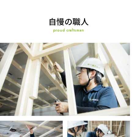
自慢の職人
proud craftsman