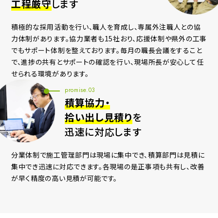
工程厳守
します
積極的な採用活動を行い、職人を育成し、専属外注職人との協
力体制があります。協力業者も15社おり、応援体制や県外の工事
でもサポート体制を整えております。
毎月の職長会議をすること
で、進捗の共有とサポートの確認を行い、現場所長が安心して任
せられる環境があります。
promise.03
積算協力・
拾い出し見積り
を
迅速に対応します
分業体制で施工管理部門は現場に集中でき、積算部門は見積に
集中でき迅速に対応できます。各現場の是正事項も共有し、改善
が早く精度の高い見積が可能です。