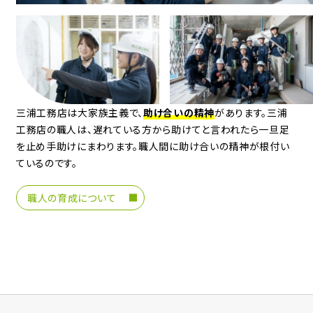
三浦工務店は大家族主義で、
助け合いの精神
があります。
三浦
工務店の職人は、遅れている方から助けてと言われたら一旦足
を止め手助けにまわります。
職人間に助け合いの精神が根付い
ているのです。
職人の育成について