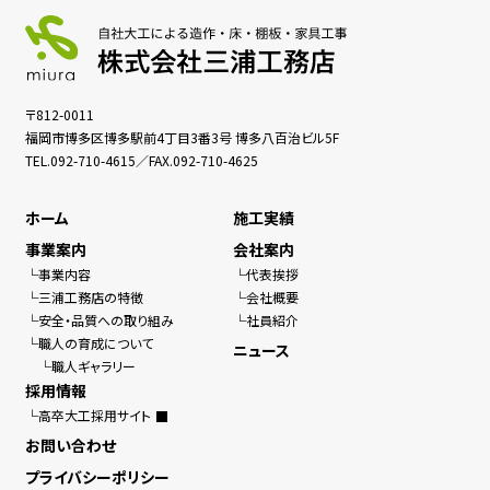
〒812-0011
福岡市博多区博多駅前4丁目3番3号 博多八百治ビル5F
TEL.
092-710-4615
／FAX.092-710-4625
ホーム
施工実績
事業案内
会社案内
事業内容
代表挨拶
三浦工務店の特徴
会社概要
安全・品質への取り組み
社員紹介
職人の育成について
ニュース
職人ギャラリー
採用情報
高卒大工採用サイト
お問い合わせ
プライバシーポリシー